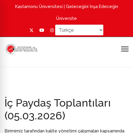
Kastamonu Üniversitesi
| Geleceğini İnşa Edeceğin
Üniversite
İç Paydaş Toplantıları
(05.03.2026)
Birimimiz tarafından kalite yönetimi çalışmaları kapsamında