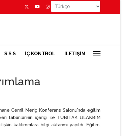
S.S.S
İÇ KONTROL
İLETİŞİM
ayımlama
hane Cemil Meriç Konferans Salonu’nda eğitim
eri tabanlarının içeriği ile TÜBİTAK ULAKBİM
n katılımcılara bilgi aktarımı yapıldı. Eğitim,