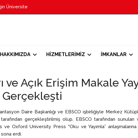
in Üniversite
HAKKIMIZDA
HİZMETLERİMİZ
İMKANLAR
ı ve Açık Erişim Makale Y
 Gerçekleşti
ntasyon Daire Başkanlığı ve EBSCO işbirliğiyle Merkez Kütüp
afından gerçekleştirilmiş olup, EBSCO tarafından sunulan v
ve Oxford University Press “Oku ve Yayımla” anlaşmalarına ilişki
 sona erdi.