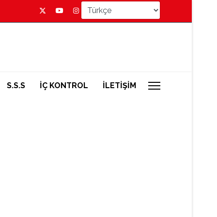
S.S.S
İÇ KONTROL
İLETİŞİM