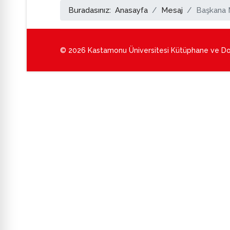
Buradasınız:
Anasayfa
Mesaj
Başkana 
© 2026 Kastamonu Üniversitesi Kütüphane ve Dokü