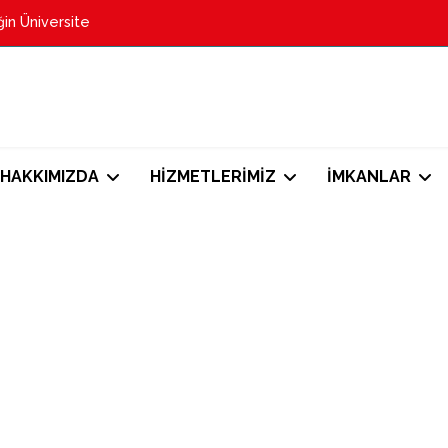
in Üniversite
HAKKIMIZDA
HİZMETLERİMİZ
İMKANLAR